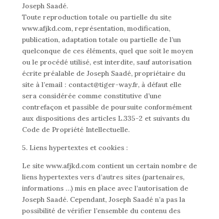
Joseph Saadé.
Toute reproduction totale ou partielle du site
www.afjkd.com, représentation, modification,
publication, adaptation totale ou partielle de l’un
quelconque de ces éléments, quel que soit le moyen
ou le procédé utilisé, est interdite, sauf autorisation
écrite préalable de Joseph Saadé, propriétaire du
site à l’email : contact@tiger-way.fr, à défaut elle
sera considérée comme constitutive d’une
contrefaçon et passible de poursuite conformément
aux dispositions des articles L.335-2 et suivants du
Code de Propriété Intellectuelle.
5. Liens hypertextes et cookies :
Le site www.afjkd.com contient un certain nombre de
liens hypertextes vers d’autres sites (partenaires,
informations …) mis en place avec l’autorisation de
Joseph Saadé. Cependant, Joseph Saadé n’a pas la
possibilité de vérifier l’ensemble du contenu des