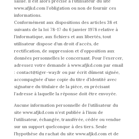
saisie. Il est alors précisé à l’utilisateur du site
www.afjkd.com l’obligation ou non de fournir ces
informations.
Conformément aux dispositions des articles 38 et
suivants de la loi 78-17 du 6 janvier 1978 relative à
l’informatique, aux fichiers et aux libertés, tout
utilisateur dispose d’un droit d’accès, de
rectification, de suppression et d’opposition aux
données personnelles le concernant. Pour l’exercer,
adressez votre demande à www.afjkd.com par email
: contact@tiger-way.fr ou par écrit dûment signée,
accompagnée d’une copie du titre d’identité avec
signature du titulaire de la pièce, en précisant
l’adresse à laquelle la réponse doit être envoyée.
Aucune information personnelle de l’utilisateur du
site www.afjkd.com n’est publiée à l’insu de
l’utilisateur, échangée, transférée, cédée ou vendue
sur un support quelconque à des tiers. Seule
l’hypothèse du rachat du site www.afjkd.com et de