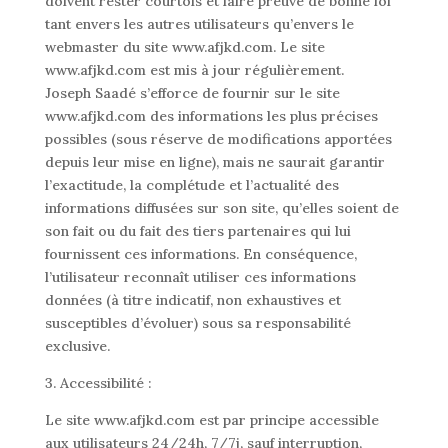
doivent rester courtois et faire preuve de bonne foi
tant envers les autres utilisateurs qu’envers le
webmaster du site www.afjkd.com. Le site
www.afjkd.com est mis à jour régulièrement.
Joseph Saadé s’efforce de fournir sur le site
www.afjkd.com des informations les plus précises
possibles (sous réserve de modifications apportées
depuis leur mise en ligne), mais ne saurait garantir
l’exactitude, la complétude et l’actualité des
informations diffusées sur son site, qu’elles soient de
son fait ou du fait des tiers partenaires qui lui
fournissent ces informations. En conséquence,
l’utilisateur reconnaît utiliser ces informations
données (à titre indicatif, non exhaustives et
susceptibles d’évoluer) sous sa responsabilité
exclusive.
3. Accessibilité :
Le site www.afjkd.com est par principe accessible
aux utilisateurs 24/24h, 7/7j, sauf interruption,